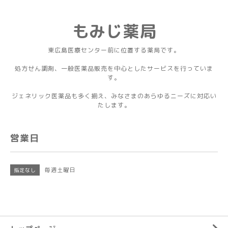
もみじ薬局
東広島医療センター前に位置する薬局です。
処方せん調剤、一般医薬品販売を中心としたサービスを行っていま
す。
ジェネリック医薬品も多く揃え、みなさまのあらゆるニーズに対応い
たします。
営業日
毎週土曜日
指定なし