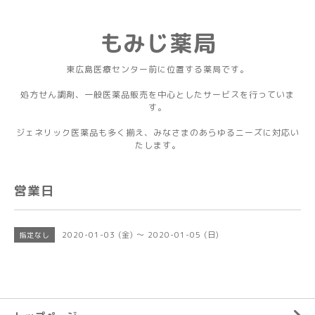
もみじ薬局
東広島医療センター前に位置する薬局です。
処方せん調剤、一般医薬品販売を中心としたサービスを行っていま
す。
ジェネリック医薬品も多く揃え、みなさまのあらゆるニーズに対応い
たします。
営業日
2020-01-03 (金) ～ 2020-01-05 (日)
指定なし